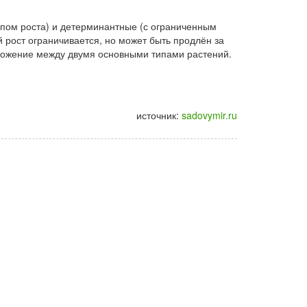
пом роста) и детерминантные (с ограниченным
 рост ограничивается, но может быть продлён за
ложение между двумя основными типами растений.
источник:
sadovymir.ru