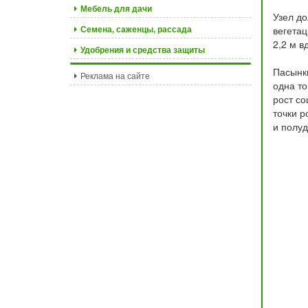
Мебель для дачи
Узел до
Семена, саженцы, рассада
вегетац
2,2 м в
Удобрения и средства защиты
Пасынки
Реклама на сайте
одна то
рост со
точки р
и полуд