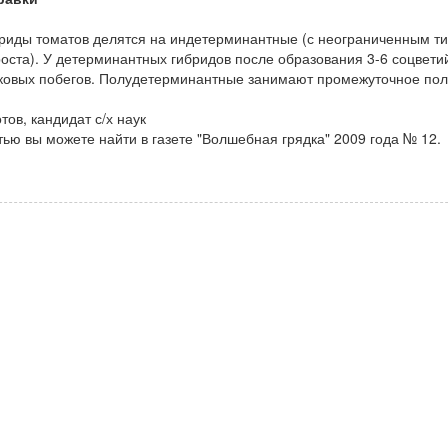
риды томатов делятся на индетерминантные (с неограниченным ти
оста). У детерминантных гибридов после образования 3-6 соцветий
оковых побегов. Полудетерминантные занимают промежуточное по
тов, кандидат с/х наук
тью вы можете найти в газете "Волшебная грядка" 2009 года № 12.