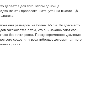
то делается для того, чтобы до конца
двязывают к проволоке, натянутой на высоте 1,8-
 шпагата.
пока они размером не более 3-5 см. Но здесь есть
ов заключается в том, что они заканчивают свой
таться без точки роста. Преждевременное удаление
третьего соцветия у всех гибридов детерминантного
лжения роста.