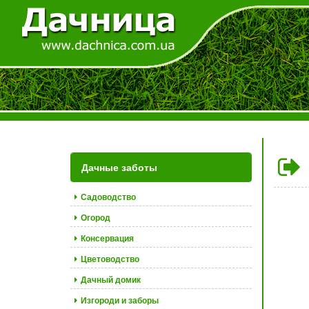
Дачные заботы
Садоводство
Огород
Консервация
Цветоводство
Дачный домик
Изгороди и заборы