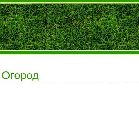
Огород