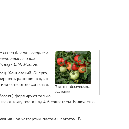
е всего даются вопросы
лять листья и как
х наук В.М. Мотов.
пец, Хлыновский, Энерго,
ировать растения в один
 или четвертого соцветия.
Томаты - формировка
растений
 Ассоль) формируют только
ывают точку роста над 4-6 соцветием. Количество
ования над четвертым листом шпагатом. В