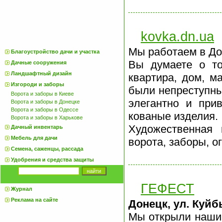
kovka.dn.ua
Мы работаем в До
Благоустройство дачи и участка
Вы думаете о то
Дачные сооружения
Ландшафтный дизайн
квартира, дом, м
Изгороди и заборы
были непреступны
Ворота и заборы в Киеве
элегантно и при
Ворота и заборы в Донецке
Ворота и заборы в Одессе
кованые изделия.
Ворота и заборы в Харькове
Художественная 
Дачный инвентарь
Мебель для дачи
ворота, заборы, о
Семена, саженцы, рассада
Удобрения и средства защиты
ГЕФЕСТ
Журнал
Реклама на сайте
Донецк, ул. Куйб
Мы открыли нашим