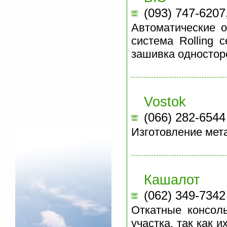
(093) 747-6207
Автоматические о
система Rolling 
зашивка одностор
Vostok
(066) 282-6544
Изготовление мета
Кашалот
(062) 349-7342
Откатные консол
участка, так как 