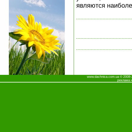
являются наиболе
www.dachnica.com.ua © 200
реклама 