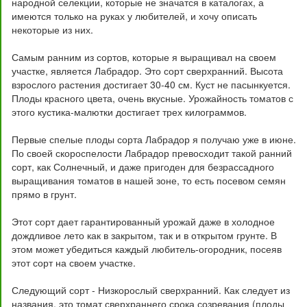
народной селекции, которые не значатся в каталогах, а
имеются только на руках у любителей, и хочу описать
некоторые из них.
Самым ранним из сортов, которые я выращивал на своем
участке, является Лабрадор. Это сорт сверхранний. Высота
взрослого растения достигает 30-40 см. Куст не пасынкуется.
Плоды красного цвета, очень вкусные. Урожайность томатов с
этого кустика-малютки достигает трех килограммов.
Первые спелые плоды сорта Лабрадор я получаю уже в июне.
По своей скороспелости Лабрадор превосходит такой ранний
сорт, как Солнечный, и даже пригоден для безрассадного
выращивания томатов в нашей зоне, то есть посевом семян
прямо в грунт.
Этот сорт дает гарантированный урожай даже в холодное
дождливое лето как в закрытом, так и в открытом грунте. В
этом может убедиться каждый любитель-огородник, посеяв
этот сорт на своем участке.
Следующий сорт - Низкорослый сверхранний. Как следует из
названия, это томат сверхраннего срока созревания (плоды