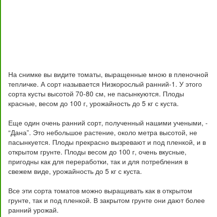
На снимке вы видите томаты, выращенные мною в пленочной
тепличке. А сорт называется Низкорослый ранний-1. У этого
сорта кусты высотой 70-80 см, не пасынкуются. Плоды
красные, весом до 100 г, урожайность до 5 кг с куста.
Еще один очень ранний сорт, полученный нашими учеными, -
“Дана”. Это небольшое растение, около метра высотой, не
пасынкуется. Плоды прекрасно вызревают и под пленкой, и в
открытом грунте. Плоды весом до 100 г, очень вкусные,
пригодны как для переработки, так и для потребления в
свежем виде, урожайность до 5 кг с куста.
Все эти сорта томатов можно выращивать как в открытом
грунте, так и под пленкой. В закрытом грунте они дают более
ранний урожай.