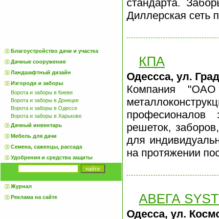
стандарта. Забор
Диллерская сеть п
Благоустройство дачи и участка
КПА
Дачные сооружения
Ландшафтный дизайн
Одессса, ул. Гра
Изгороди и заборы
Компания "ОАО 
Ворота и заборы в Киеве
металлоконструкц
Ворота и заборы в Донецке
Ворота и заборы в Одессе
професионалов 
Ворота и заборы в Харькове
решеток, заборов
Дачный инвентарь
Мебель для дачи
для индивидуальн
Семена, саженцы, рассада
на протяжении пос
Удобрения и средства защиты
Журнал
АВЕГА SYS
Реклама на сайте
Одесса, ул. Косм