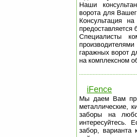
Наши консультан
ворота для Вашег
Консультация на
предоставляется 
Специалисты ко
производителями 
гаражных ворот д
на комплексном об
iFence
Мы даем Вам пра
металлические, к
заборы на любо
интересуйтесь. 
забор, варианта 