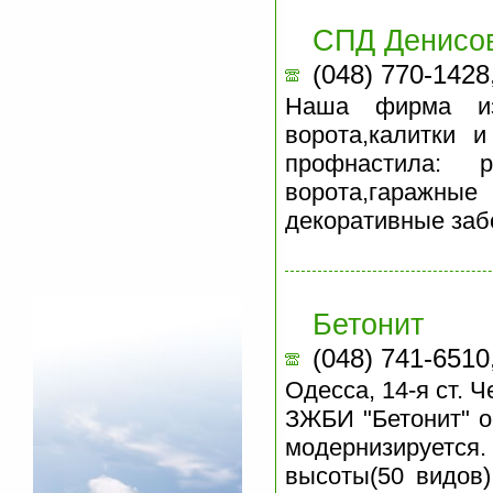
СПД Денисов
(048) 770-1428
Наша фирма из
ворота,калитки 
профнастила: 
ворота,гаражн
декоративные заб
Бетонит
(048) 741-6510
Одесса, 14-я ст. 
ЗЖБИ "Бетонит" о
модернизируется.
высоты(50 видов)