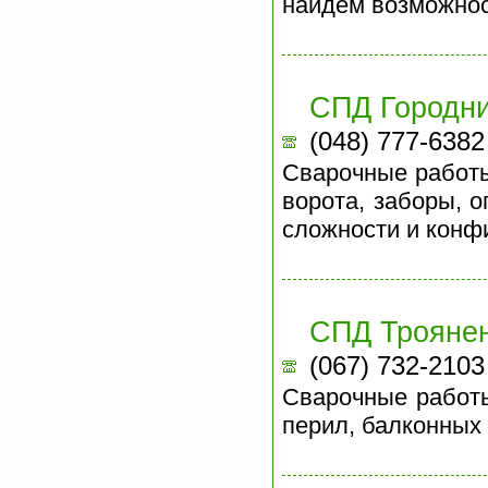
найдем возможнос
СПД Городн
(048) 777-6382
Сварочные работы
ворота, заборы, о
сложности и конф
СПД Трояне
(067) 732-2103
Сварочные работы.
перил, балконных