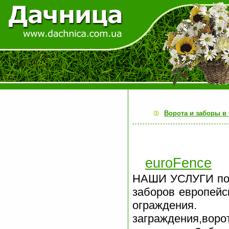
Ворота и заборы в
euroFence
НАШИ УСЛУГИ по 
заборов европейс
ограждения
заграждения,во