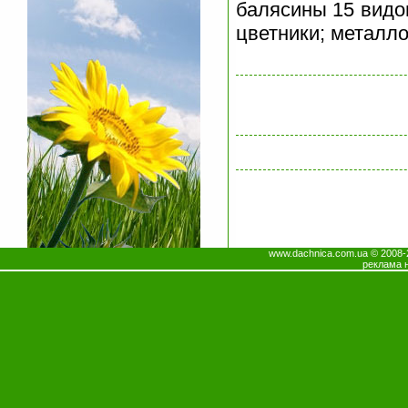
балясины 15 видов
цветники; металло
www.dachnica.com.ua © 200
реклама 