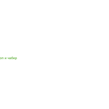
оп и чабер