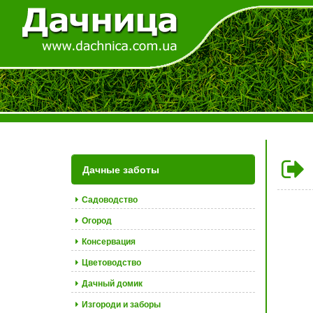
Дачные заботы
Садоводство
Огород
Консервация
Цветоводство
Дачный домик
Изгороди и заборы