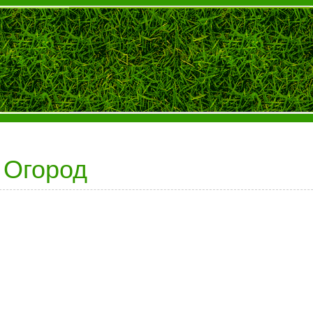
Огород