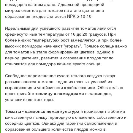
помидоров на этом этапе. Идеальной пропорцией
микроэлементов для томатов на этапе цветения и
образования плодов считается NPK 5-10-10.
Идеальными для успешного развития томатов являются
среднесуточные температуры от 16 до 28 градусов. При
более низких температурах рост замедляется, а при более
высоких помидоры начинают "угорать". Прямое солнце важно
для томатов на этапе формирования цветков, однако в
период цветения, развития и созревания плодов тепло
становится для помидора важнее яркого солнца.
Свободное перемещение сухого теплого воздуха вокруг
развивающихся томатов – одно из главных условий их
выращивания и устойчивости к заболеваниям. Обязательно
проветривайте
теплицу с помидорами
в жаркие дни,
установите вентиляторы.
Томаты - самоопыляемая культура
и производят в обилии
качественную пыльцу, пригодную к опылению собственного и
соседних цветков. Однако для гарантии самоопыления и
образования большего количества плодов можно в