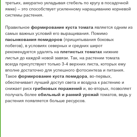
третьих, аккуратно укладывая стебель по кругу в посадочной
ямке) – это способствует усиленному наращиванию корневой
системы растения.
Правильное
формирование куста томата
является одним из
самых важных условий его выращивания. Помимо
пасынкования помидоров
(прищипывания боковых
побегов), в условиях северных и средних широт
рекомендуется удалять на
плетистых томатах
нижние
листья до каждой новой завязи. Так, на растении томата
всегда присутствуют только 3-4 верхних листа, которых ему
вполне достаточно для успешного фотосинтеза и питания.
Такое
формирование куста помидора
, во-первых,
обеспечивает лучший доступ света и воздуха к растению и
снижает риск
грибковых поражений
и, во-вторых, позволяет
получать более
обильный и ранний урожай
томатов, ведь у
растения появляется больше ресурсов.