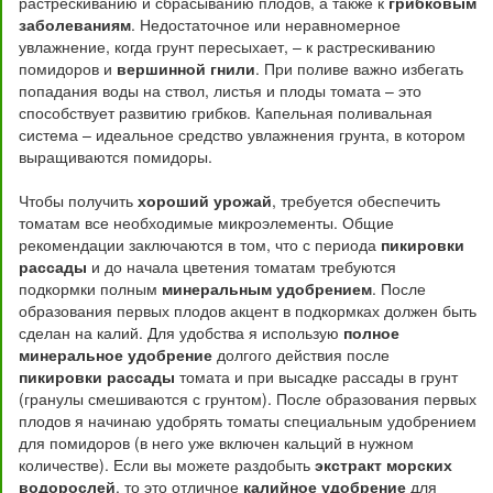
растрескиванию и сбрасыванию плодов, а также к
грибковым
заболеваниям
. Недостаточное или неравномерное
увлажнение, когда грунт пересыхает, – к растрескиванию
помидоров и
вершинной гнили
. При поливе важно избегать
попадания воды на ствол, листья и плоды томата – это
способствует развитию грибков. Капельная поливальная
система – идеальное средство увлажнения грунта, в котором
выращиваются помидоры.
Чтобы получить
хороший урожай
, требуется обеспечить
томатам все необходимые микроэлементы. Общие
рекомендации заключаются в том, что с периода
пикировки
рассады
и до начала цветения томатам требуются
подкормки полным
минеральным удобрением
. После
образования первых плодов акцент в подкормках должен быть
сделан на калий. Для удобства я использую
полное
минеральное удобрение
долгого действия после
пикировки рассады
томата и при высадке рассады в грунт
(гранулы смешиваются с грунтом). После образования первых
плодов я начинаю удобрять томаты специальным удобрением
для помидоров (в него уже включен кальций в нужном
количестве). Если вы можете раздобыть
экстракт морских
водорослей
, то это отличное
калийное удобрение
для